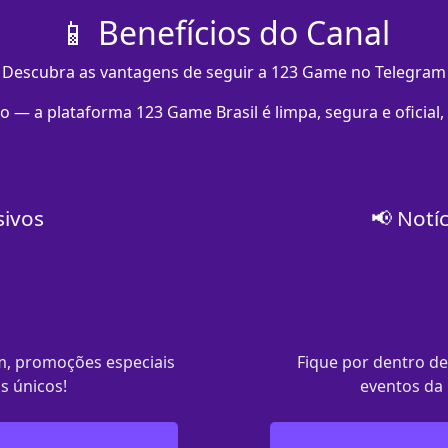
📱 Benefícios do Canal
Descubra as vantagens de seguir a 123 Game no Telegram
— a plataforma 123 Game Brasil é limpa, segura e oficial,
sivos
📢 Notí
m, promoções especiais
Fique por dentro d
s únicos!
eventos da