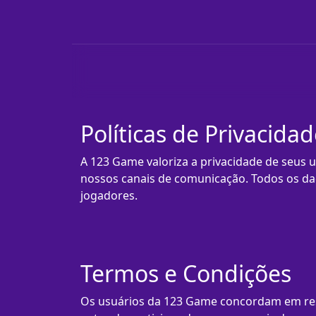
Políticas de Privacida
A 123 Game valoriza a privacidade de seus
nossos canais de comunicação. Todos os dad
jogadores.
Termos e Condições
Os usuários da 123 Game concordam em resp