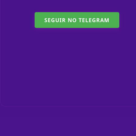
SEGUIR NO TELEGRAM