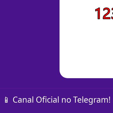
📱 Canal Oficial no Telegram!