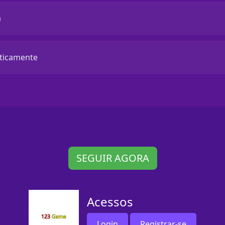
a
aticamente
SEGUIR AGORA
Acessos
Login
Registrar-se