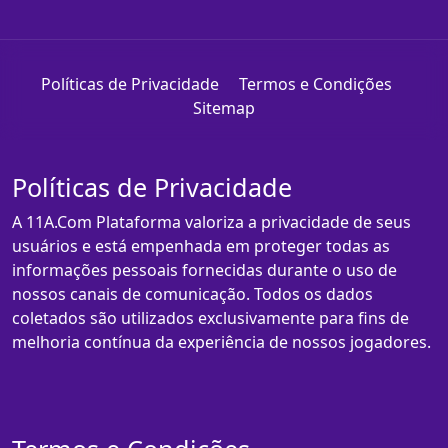
Políticas de Privacidade
Termos e Condições
Sitemap
Políticas de Privacidade
A 11A.Com Plataforma valoriza a privacidade de seus
usuários e está empenhada em proteger todas as
informações pessoais fornecidas durante o uso de
nossos canais de comunicação. Todos os dados
coletados são utilizados exclusivamente para fins de
melhoria contínua da experiência de nossos jogadores.