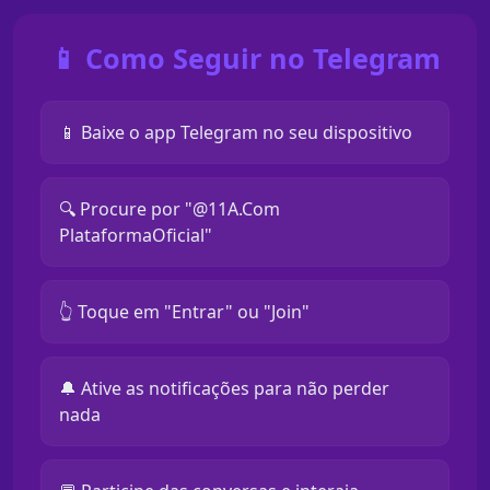
📱 Como Seguir no Telegram
📱 Baixe o app Telegram no seu dispositivo
🔍 Procure por "@11A.Com
PlataformaOficial"
👆 Toque em "Entrar" ou "Join"
🔔 Ative as notificações para não perder
nada