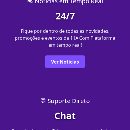
📢 Notícias em Tempo Real
24/7
Fique por dentro de todas as novidades,
promoções e eventos da 11A.Com Plataforma
em tempo real!
Ver Notícias
💬 Suporte Direto
Chat