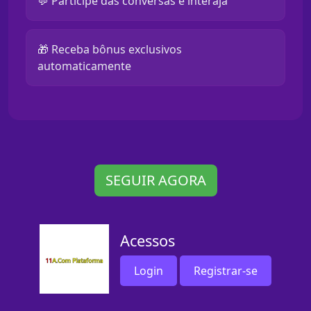
💬 Participe das conversas e interaja
🎁 Receba bônus exclusivos
automaticamente
SEGUIR AGORA
Acessos
Login
Registrar-se