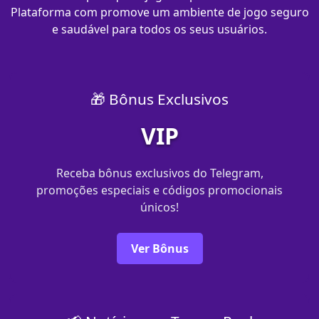
Plataforma com​ promove um ambiente de jogo seguro
e saudável para todos os seus usuários.
🎁 Bônus Exclusivos
VIP
Receba bônus exclusivos do Telegram,
promoções especiais e códigos promocionais
únicos!
Ver Bônus