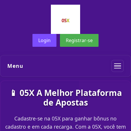
Login
Registrar-se
Menu
📱 05X A Melhor Plataforma
de Apostas
Cadastre-se na 05X para ganhar bônus no
cadastro e em cada recarga. Com a 05X, você tem