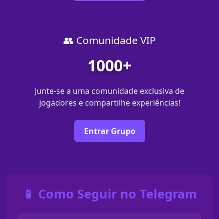
👥 Comunidade VIP
1000+
Junte-se a uma comunidade exclusiva de
jogadores e compartilhe experiências!
Entrar Grupo
📱 Como Seguir no Telegram