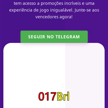
tem acesso a promoções incríveis e uma
experiência de jogo inigualável. Junte-se aos
vencedores agora!
SEGUIR NO TELEGRAM