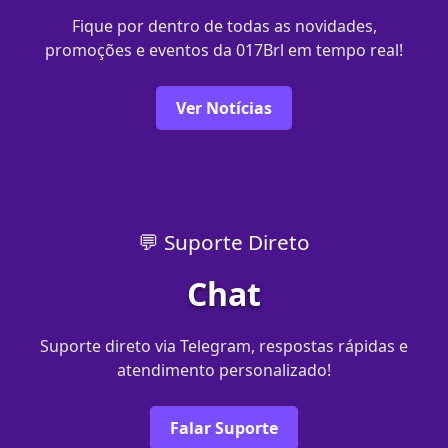
Fique por dentro de todas as novidades,
promoções e eventos da 017Brl em tempo real!
Ver Notícias
💬 Suporte Direto
Chat
Suporte direto via Telegram, respostas rápidas e
atendimento personalizado!
Falar Suporte